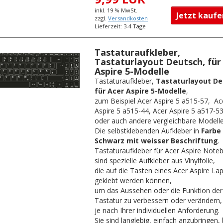
inkl. 19 % MwSt.
Jetzt kau
zzgl.
Versandkosten
Lieferzeit: 3-4 Tage
Tastaturaufkleber,
Tastaturlayout Deutsch, für
Aspire 5-Modelle
Tastaturaufkleber,
Tastaturlayout De
für Acer Aspire 5-Modelle
,
zum Beispiel Acer Aspire 5 a515-57, Ac
Aspire 5 a515-44, Acer Aspire 5 a517-5
oder auch andere vergleichbare Modelle
Die selbstklebenden Aufkleber in
Farbe
Schwarz mit weisser Beschriftung
.
Tastaturaufkleber für Acer Aspire Note
sind spezielle Aufkleber aus Vinylfolie,
die auf die Tasten eines Acer Aspire La
geklebt werden können,
um das Aussehen oder die Funktion der
Tastatur zu verbessern oder verändern,
je nach Ihrer individuellen Anforderung.
Sie sind langlebig, einfach anzubringen, 