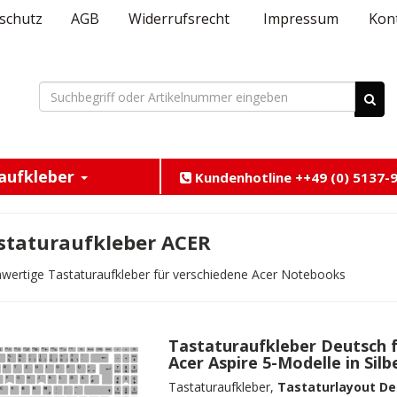
schutz
AGB
Widerrufsrecht
Impressum
Kon
aufkleber
Kundenhotline ++49 (0) 5137-9
staturaufkleber ACER
wertige Tastaturaufkleber für verschiedene Acer Notebooks
Tastaturaufkleber Deutsch 
Acer Aspire 5-Modelle in Silb
Tastaturaufkleber,
Tastaturlayout De