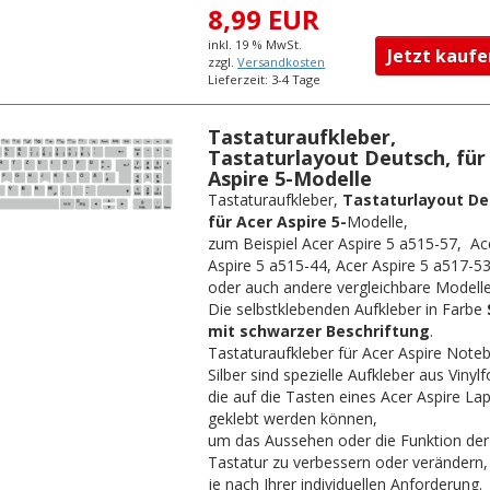
8,99 EUR
inkl. 19 % MwSt.
Jetzt kau
zzgl.
Versandkosten
Lieferzeit: 3-4 Tage
Tastaturaufkleber,
Tastaturlayout Deutsch, für
Aspire 5-Modelle
Tastaturaufkleber,
Tastaturlayout De
für Acer Aspire 5-
Modelle,
zum Beispiel Acer Aspire 5 a515-57, Ac
Aspire 5 a515-44, Acer Aspire 5 a517-5
oder auch andere vergleichbare Modelle
Die selbstklebenden Aufkleber in Farbe
mit schwarzer Beschriftung
.
Tastaturaufkleber für Acer Aspire Note
Silber sind spezielle Aufkleber aus Vinylf
die auf die Tasten eines Acer Aspire La
geklebt werden können,
um das Aussehen oder die Funktion der
Tastatur zu verbessern oder verändern,
je nach Ihrer individuellen Anforderung.