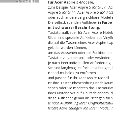
für Acer Aspire 5-
Modelle,
zum Beispiel Acer Aspire 5 a515-57, Ac
Aspire 5 a515-44, Acer Aspire 5 a517-5
oder auch andere vergleichbare Modelle
Die selbstklebenden Aufkleber in
Farbe 
mit schwarzer Beschriftung.
Tastaturaufkleber für Acer Aspire Note
Silber sind spezielle Aufkleber aus Vinylf
die auf die Tasten eines Acer Aspire La
geklebt werden können,
um das Aussehen oder die Funktion der
Tastatur zu verbessern oder verändern,
je nach Ihrer individuellen Anforderung.
Sie sind langlebig, einfach anzubringen, 
Bedarf mühelos zu entfernen
und passen für Ihr Acer Aspire Modell.
Ist Ihre Tastaturbeschriftung noch kau
sehen oder Sie möchten das Tastaturl
Ihres Notebooks auf Deutsch ändern, d
diese Aufkleber genau die richtigen für S
Je nach Ausführung Ihrer Originaltastatu
leichte Abweichungen von Ihrem Modell 