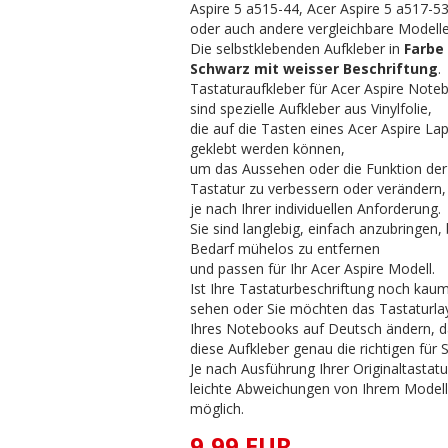
Aspire 5 a515-44, Acer Aspire 5 a517-5
oder auch andere vergleichbare Modelle
Die selbstklebenden Aufkleber in
Farbe
Schwarz mit weisser Beschriftung
.
Tastaturaufkleber für Acer Aspire Note
sind spezielle Aufkleber aus Vinylfolie,
die auf die Tasten eines Acer Aspire La
geklebt werden können,
um das Aussehen oder die Funktion der
Tastatur zu verbessern oder verändern,
je nach Ihrer individuellen Anforderung.
Sie sind langlebig, einfach anzubringen, 
Bedarf mühelos zu entfernen
und passen für Ihr Acer Aspire Modell.
Ist Ihre Tastaturbeschriftung noch kau
sehen oder Sie möchten das Tastaturl
Ihres Notebooks auf Deutsch ändern, d
diese Aufkleber genau die richtigen für S
Je nach Ausführung Ihrer Originaltastatu
leichte Abweichungen von Ihrem Model
möglich.
9,99 EUR