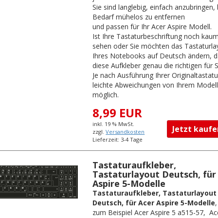
Sie sind langlebig, einfach anzubringen, 
Bedarf mühelos zu entfernen
und passen für Ihr Acer Aspire Modell.
Ist Ihre Tastaturbeschriftung noch kau
sehen oder Sie möchten das Tastaturl
Ihres Notebooks auf Deutsch ändern, d
diese Aufkleber genau die richtigen für S
Je nach Ausführung Ihrer Originaltastatu
leichte Abweichungen von Ihrem Model
möglich.
8,99 EUR
inkl. 19 % MwSt.
Jetzt kau
zzgl.
Versandkosten
Lieferzeit: 3-4 Tage
Tastaturaufkleber,
Tastaturlayout Deutsch, für
Aspire 5-Modelle
Tastaturaufkleber, Tastaturlayout
Deutsch, für Acer Aspire 5-Modelle
,
zum Beispiel Acer Aspire 5 a515-57, Ac