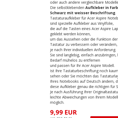
oder auch andere vergleichbare Modelle
Die selbstklebenden
Aufkleber in Far
Schwarz mit weisser Beschriftung
.
Tastaturaufkleber für Acer Aspire Note
sind spezielle Aufkleber aus Vinylfolie,
die auf die Tasten eines Acer Aspire La
geklebt werden können,
um das Aussehen oder die Funktion der
Tastatur zu verbessern oder verändern,
je nach Ihrer individuellen Anforderung.
Sie sind langlebig, einfach anzubringen, 
Bedarf mühelos zu entfernen
und passen für Ihr Acer Aspire Modell.
Ist Ihre Tastaturbeschriftung noch kau
sehen oder Sie möchten das Tastaturl
Ihres Notebooks auf Deutsch ändern, d
diese Aufkleber genau die richtigen für S
Je nach Ausführung Ihrer Originaltastatu
leichte Abweichungen von Ihrem Model
möglich.
9,99 EUR