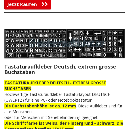
Jetzt kaufen
Tastaturaufkleber Deutsch, extrem grosse
Buchstaben
TASTATURAUFKLEBER DEUTSCH - EXTREM GROSSE
BUCHSTABEN
Hochwertige Tastaturaufkleber Tastaturlayout DEUTSCH
(QWERTZ) für eine PC- oder Notebooktastatur.
Die Buchstabenhöhe ist ca. 12 mm
. Diese Aufkleber sind für
alte Menschen
oder für Menschen mit Sehebehinderung geeignet.
Die Schriftfarbe ist weiss, der Hintergrund - schwarz. Die
Tastengrösse beträgt 15x15 mm.