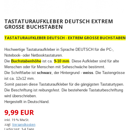
TASTATURAUFKLEBER DEUTSCH EXTREM
GROSSE BUCHSTABEN
TASTATURAUFKLEBER DEUTSCH - EXTREM GROSSE BUCHSTABEN
Hochwertige Tastaturaufkleber in Sprache DEUTSCH für die PC-,
Notebook- oder Netbooktastaturen.
Die
Buchstabenhöhe
ist ca.
9-10 mm
. Diese Aufkleber sind für alte
Menschen oder für Menschen mit Seheschwäche bestimmt.
Die Schriftfarbe ist
schwarz
, der Hintergrund -
weiss
. Die Tastengrösse
ist ca. 12x12 mm.
Somit passen diese Tastaturaufkleber für die gängigsten Tastaturtypen.
Die Beschriftung ist reibungsfest. Die bestehende Tastaturbeschriftung
wird überschrieben.
Hergestellt in Deutschland.
9,99 EUR
inkl. 19 % MwSt.
zzgl.
Versandkosten
Lieferzeit: 3-4 Tage