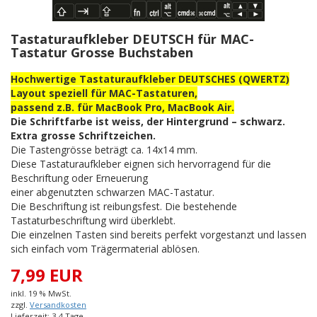
Tastaturaufkleber DEUTSCH für MAC-
Tastatur Grosse Buchstaben
Hochwertige Tastaturaufkleber DEUTSCHES (QWERTZ)
Layout speziell für MAC-Tastaturen,
passend z.B. für MacBook Pro, MacBook Air.
Die Schriftfarbe ist weiss, der Hintergrund – schwarz.
Extra grosse Schriftzeichen.
Die Tastengrösse beträgt ca. 14x14 mm.
Diese Tastaturaufkleber eignen sich hervorragend für die
Beschriftung oder Erneuerung
einer abgenutzten schwarzen MAC-Tastatur.
Die Beschriftung ist reibungsfest. Die bestehende
Tastaturbeschriftung wird überklebt.
Die einzelnen Tasten sind bereits perfekt vorgestanzt und lassen
sich einfach vom Trägermaterial ablösen.
7,99 EUR
inkl. 19 % MwSt.
zzgl.
Versandkosten
Lieferzeit: 3-4 Tage