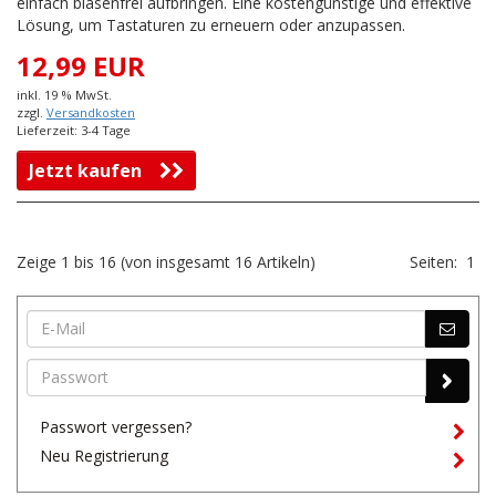
einfach blasenfrei aufbringen. Eine kostengünstige und effektive
Lösung, um Tastaturen zu erneuern oder anzupassen.
12,99 EUR
inkl. 19 % MwSt.
zzgl.
Versandkosten
Lieferzeit: 3-4 Tage
Jetzt kaufen
Zeige
1
bis
16
(von insgesamt
16
Artikeln)
Seiten:
1
Passwort vergessen?
Neu Registrierung