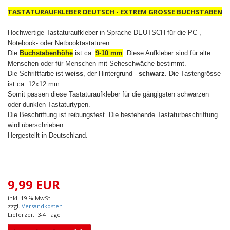
TASTATURAUFKLEBER DEUTSCH - EXTREM GROSSE BUCHSTABEN
Hochwertige Tastaturaufkleber in Sprache DEUTSCH für die PC-,
Notebook- oder Netbooktastaturen.
Die
Buchstabenhöhe
ist ca.
9-10 mm
. Diese Aufkleber sind für alte
Menschen oder für Menschen mit Seheschwäche bestimmt.
Die Schriftfarbe ist
weiss
, der Hintergrund -
schwarz
. Die Tastengrösse
ist ca. 12x12 mm.
Somit passen diese Tastaturaufkleber für die gängigsten schwarzen
oder dunklen Tastaturtypen.
Die Beschriftung ist reibungsfest. Die bestehende Tastaturbeschriftung
wird überschrieben.
Hergestellt in Deutschland.
9,99 EUR
inkl. 19 % MwSt.
zzgl.
Versandkosten
Lieferzeit: 3-4 Tage