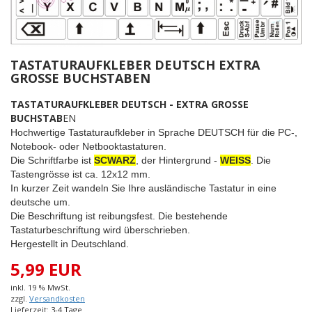
TASTATURAUFKLEBER DEUTSCH EXTRA
GROSSE BUCHSTABEN
TASTATURAUFKLEBER DEUTSCH - EXTRA GROSSE
BUCHSTAB
EN
Hochwertige Tastaturaufkleber in Sprache DEUTSCH für die PC-,
Notebook- oder Netbooktastaturen.
Die Schriftfarbe ist
SCWARZ
, der Hintergrund -
WEISS
. Die
Tastengrösse ist ca. 12x12 mm.
In kurzer Zeit wandeln Sie Ihre ausländische Tastatur in eine
deutsche um.
Die Beschriftung ist reibungsfest. Die bestehende
Tastaturbeschriftung wird überschrieben.
Hergestellt in Deutschland.
5,99 EUR
inkl. 19 % MwSt.
zzgl.
Versandkosten
Lieferzeit: 3-4 Tage