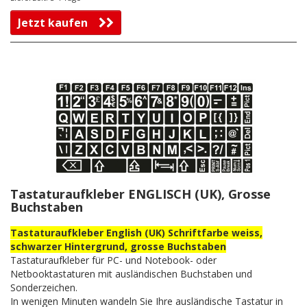
Jetzt kaufen
Tastaturaufkleber ENGLISCH (UK), Grosse
Buchstaben
Tastaturaufkleber English (UK) Schriftfarbe weiss,
schwarzer Hintergrund, grosse Buchstaben
Tastaturaufkleber für PC- und Notebook- oder
Netbooktastaturen mit ausländischen Buchstaben und
Sonderzeichen.
In wenigen Minuten wandeln Sie Ihre ausländische Tastatur in