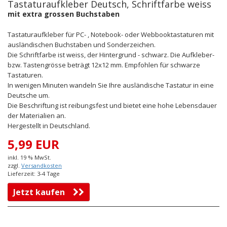
Tastaturaufkleber Deutsch, Schriftfarbe weiss
mit extra grossen Buchstaben
Tastaturaufkleber für PC- , Notebook- oder Webbooktastaturen mit
ausländischen Buchstaben und Sonderzeichen.
Die Schriftfarbe ist weiss, der Hintergrund - schwarz. Die Aufkleber-
bzw. Tastengrösse beträgt 12x12 mm. Empfohlen für schwarze
Tastaturen.
In wenigen Minuten wandeln Sie Ihre ausländische Tastatur in eine
Deutsche um.
Die Beschriftung ist reibungsfest und bietet eine hohe Lebensdauer
der Materialien an.
Hergestellt in Deutschland.
5,99 EUR
inkl. 19 % MwSt.
zzgl.
Versandkosten
Lieferzeit: 3-4 Tage
Jetzt kaufen