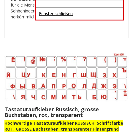
für die Menschen mit schwachen Augen oder
Sehbehinderung. Die Aufkleber werden auf die Tasten der
Fenster schließen
herkömmlichen Tastaturen geklebt.
Tastaturaufkleber Russisch, grosse
Buchstaben, rot, transparent
Hochwertige Tastaturaufkleber RUSSISCH, Schriftfarbe
ROT, GROSSE Buchstaben, transparenter Hintergrund