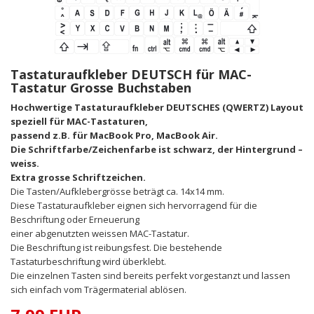
Tastaturaufkleber DEUTSCH für MAC-
Tastatur Grosse Buchstaben
Hochwertige Tastaturaufkleber DEUTSCHES (QWERTZ) Layout
speziell für MAC-Tastaturen,
passend z.B. für MacBook Pro, MacBook Air.
Die Schriftfarbe/Zeichenfarbe ist
schwarz
, der Hintergrund –
weiss
.
Extra grosse Schriftzeichen.
Die Tasten/
Aufkleber
grösse beträgt ca. 14x14 mm.
Diese Tastaturaufkleber eignen sich hervorragend für die
Beschriftung oder Erneuerung
einer abgenutzten
weissen
MAC-Tastatur.
Die Beschriftung ist reibungsfest. Die bestehende
Tastaturbeschriftung wird überklebt.
Die einzelnen Tasten sind bereits perfekt vorgestanzt und lassen
sich einfach vom Trägermaterial ablösen.