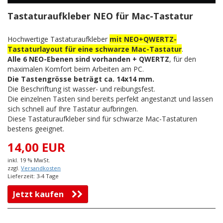
Tastaturaufkleber NEO für Mac-Tastatur
Hochwertige Tastaturaufkleber
mit NEO+QWERTZ-
Tastaturlayout für eine schwarze Mac-Tastatur
.
Alle 6 NEO-Ebenen sind vorhanden + QWERTZ
, für den
maximalen Komfort beim Arbeiten am PC.
Die Tastengrösse beträgt ca. 14x14 mm.
Die Beschriftung ist wasser- und reibungsfest.
Die einzelnen Tasten sind bereits perfekt angestanzt und lassen
sich schnell auf Ihre Tastatur aufbringen.
Diese Tastaturaufkleber sind für schwarze Mac-Tastaturen
bestens geeignet.
14,00 EUR
inkl. 19 % MwSt.
zzgl.
Versandkosten
Lieferzeit: 3-4 Tage
Jetzt kaufen