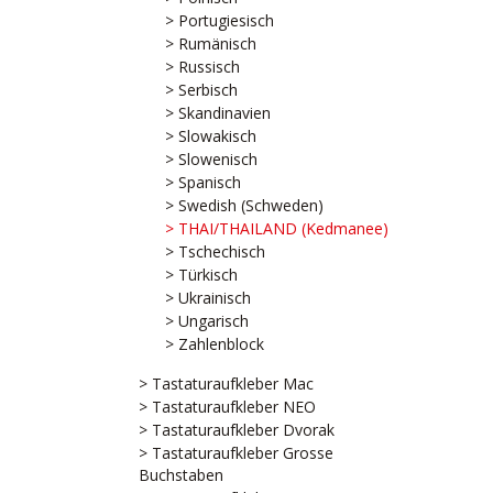
> Portugiesisch
> Rumänisch
> Russisch
> Serbisch
> Skandinavien
> Slowakisch
> Slowenisch
> Spanisch
> Swedish (Schweden)
> THAI/THAILAND (Kedmanee)
> Tschechisch
> Türkisch
> Ukrainisch
> Ungarisch
> Zahlenblock
> Tastaturaufkleber Mac
> Tastaturaufkleber NEO
> Tastaturaufkleber Dvorak
> Tastaturaufkleber Grosse
Buchstaben