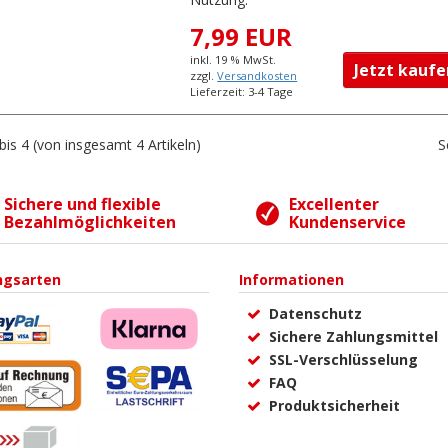
7,99 EUR
inkl. 19 % MwSt.
Jetzt kau
zzgl.
Versandkosten
Lieferzeit: 3-4 Tage
bis
4
(von insgesamt
4
Artikeln)
S
Sichere und flexible
Excellenter
Bezahlmöglichkeiten
Kundenservice
ngsarten
Informationen
Datenschutz
Sichere Zahlungsmittel
SSL-Verschlüsselung
FAQ
Produktsicherheit