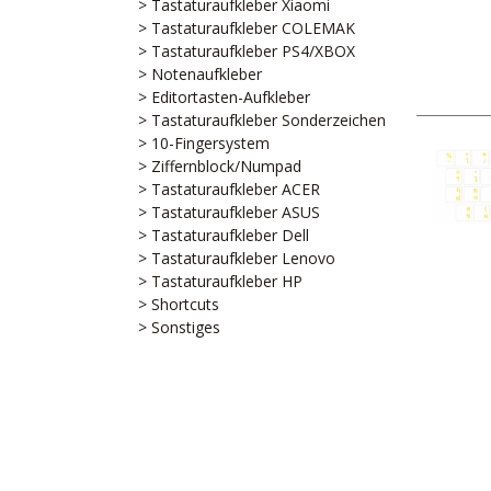
> Tastaturaufkleber Xiaomi
> Tastaturaufkleber COLEMAK
> Tastaturaufkleber PS4/XBOX
> Notenaufkleber
> Editortasten-Aufkleber
> Tastaturaufkleber Sonderzeichen
> 10-Fingersystem
> Ziffernblock/Numpad
> Tastaturaufkleber ACER
> Tastaturaufkleber ASUS
> Tastaturaufkleber Dell
> Tastaturaufkleber Lenovo
> Tastaturaufkleber HP
> Shortcuts
> Sonstiges