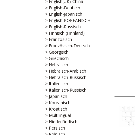
> English(UK)-China
> English-Deutsch
> English-Japanisch
> English-KOREANISCH
> English-Russisch
> Finnisch (Finnland)
> Französisch
> Französisch-Deutsch
> Georgisch
> Griechisch
> Hebräisch
> Hebräisch-Arabisch
> Hebräisch-Russisch
> Italienisch
> Italienisch-Russisch
> Japanisch
> Koreanisch
> Kroatisch
> Multilingual
> Niederländisch
> Persisch
> Polnisch