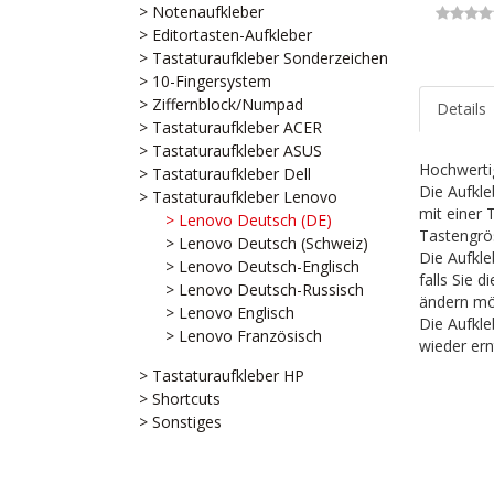
> Notenaufkleber
> Editortasten-Aufkleber
> Tastaturaufkleber Sonderzeichen
> 10-Fingersystem
> Ziffernblock/Numpad
Details
> Tastaturaufkleber ACER
> Tastaturaufkleber ASUS
Hochwerti
> Tastaturaufkleber Dell
Die Aufkle
> Tastaturaufkleber Lenovo
mit einer 
> Lenovo Deutsch (DE)
Tastengrö
> Lenovo Deutsch (Schweiz)
Die Aufkle
> Lenovo Deutsch-Englisch
falls Sie 
> Lenovo Deutsch-Russisch
ändern mö
> Lenovo Englisch
Die Aufkle
> Lenovo Französisch
wieder ern
> Tastaturaufkleber HP
> Shortcuts
> Sonstiges