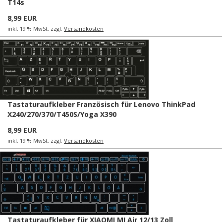
T14s
8,99 EUR
inkl. 19 % MwSt. zzgl.
Versandkosten
Tastaturaufkleber Französisch für Lenovo ThinkPad
X240/270/370/T450S/Yoga X390
8,99 EUR
inkl. 19 % MwSt. zzgl.
Versandkosten
Tastaturaufkleber für XIAOMI MI Air 12/13 Zoll