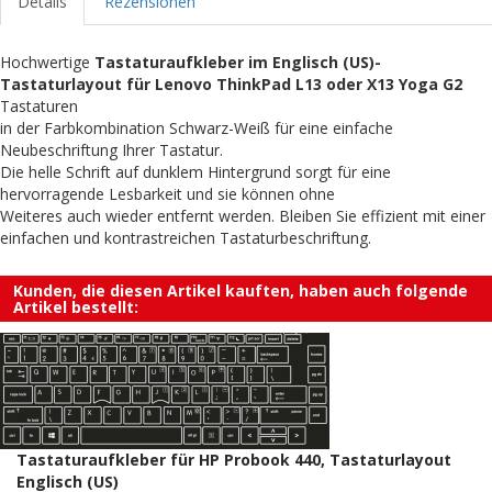
Details
Rezensionen
Hochwertige
Tastaturaufkleber im Englisch (US)-
Tastaturlayout für Lenovo ThinkPad L13 oder X13 Yoga G2
Tastaturen
in der Farbkombination Schwarz-Weiß für eine einfache
Neubeschriftung Ihrer Tastatur.
Die helle Schrift auf dunklem Hintergrund sorgt für eine
hervorragende Lesbarkeit und sie können ohne
Weiteres auch wieder entfernt werden. Bleiben Sie effizient mit einer
einfachen und kontrastreichen Tastaturbeschriftung.
Kunden, die diesen Artikel kauften, haben auch folgende
Artikel bestellt:
Tastaturaufkleber für HP Probook 440, Tastaturlayout
Englisch (US)