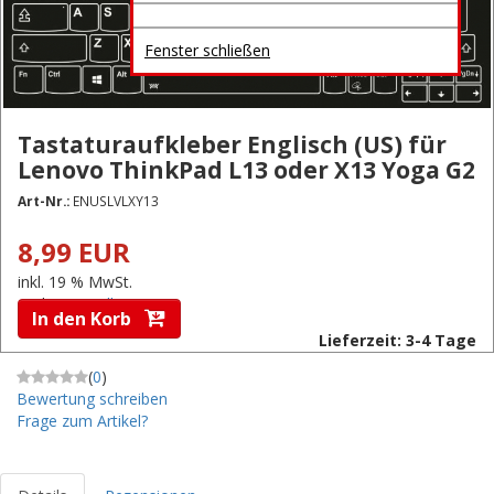
Fenster schließen
Tastaturaufkleber Englisch (US) für
Lenovo ThinkPad L13 oder X13 Yoga G2
Art-Nr.:
ENUSLVLXY13
8,99 EUR
inkl. 19 % MwSt.
zzgl.
Versandkosten
In den Korb
Lieferzeit: 3-4 Tage
(
0
)
Bewertung schreiben
Frage zum Artikel?