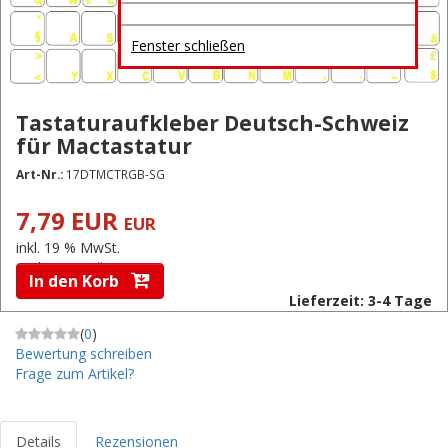
Fenster schließen
Tastaturaufkleber Deutsch-Schweiz
für Mactastatur
Art-Nr.:
17DTMCTRGB-SG
7,79 EUR
EUR
inkl. 19 % MwSt.
zzgl.
Versandkosten
In den Korb
Lieferzeit: 3-4 Tage
(
0
)
Bewertung schreiben
Frage zum Artikel?
Details
Rezensionen