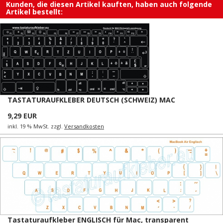
Kunden, die diesen Artikel kauften, haben auch folgende
Artikel bestellt:
TASTATURAUFKLEBER DEUTSCH (SCHWEIZ) MAC
9,29 EUR
inkl. 19 % MwSt. zzgl.
Versandkosten
Tastaturaufkleber ENGLISCH für Mac, transparent