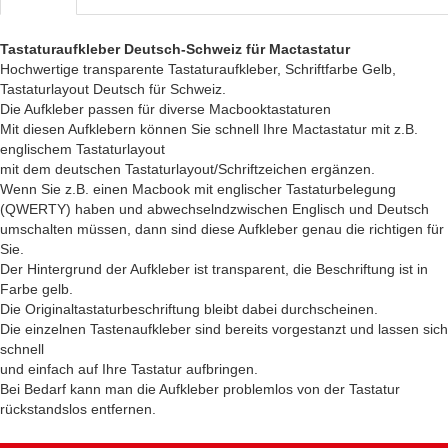
Tastaturaufkleber Deutsch-Schweiz für Mactastatur
Hochwertige transparente Tastaturaufkleber, Schriftfarbe Gelb,
Tastaturlayout Deutsch für Schweiz.
Die Aufkleber passen für diverse Macbooktastaturen
Mit diesen Aufklebern können Sie schnell Ihre Mactastatur mit z.B.
englischem Tastaturlayout
mit dem deutschen Tastaturlayout/Schriftzeichen ergänzen.
Wenn Sie z.B. einen Macbook mit englischer Tastaturbelegung
(QWERTY) haben und abwechselndzwischen Englisch und Deutsch
umschalten müssen, dann sind diese Aufkleber genau die richtigen für
Sie.
Der Hintergrund der Aufkleber ist transparent, die Beschriftung ist in
Farbe gelb.
Die Originaltastaturbeschriftung bleibt dabei durchscheinen.
Die einzelnen Tastenaufkleber sind bereits vorgestanzt und lassen sich
schnell
und einfach auf Ihre Tastatur aufbringen.
Bei Bedarf kann man die Aufkleber problemlos von der Tastatur
rückstandslos entfernen.