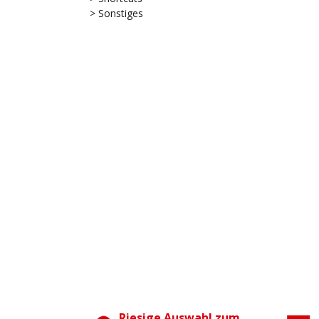
> Sonstiges
Riesige Auswahl zum