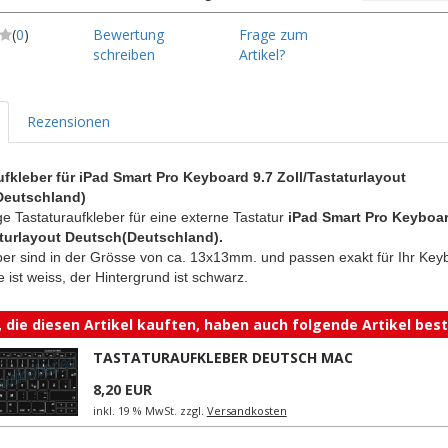
(
0
)
Bewertung
Frage zum
schreiben
Artikel?
Rezensionen
ufkleber für iPad Smart Pro Keyboard 9.7 Zoll/Tastaturlayout
Deutschland)
e Tastaturaufkleber für eine externe Tastatur
iPad Smart Pro Keyboar
turlayout Deutsch(Deutschland).
ber sind in der Grösse von ca. 13x13mm. und passen exakt für Ihr Key
e ist weiss, der Hintergrund ist schwarz.
 die diesen Artikel kauften, haben auch folgende Artikel beste
TASTATURAUFKLEBER DEUTSCH MAC
8,20 EUR
inkl. 19 % MwSt. zzgl.
Versandkosten