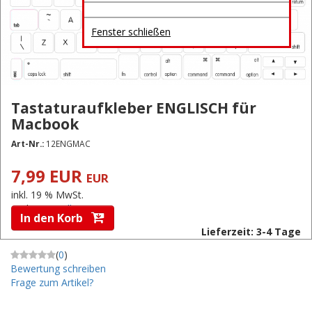
Fenster schließen
Tastaturaufkleber ENGLISCH für
Macbook
Art-Nr.:
12ENGMAC
7,99 EUR
EUR
inkl. 19 % MwSt.
zzgl.
Versandkosten
In den Korb
Lieferzeit: 3-4 Tage
(
0
)
Bewertung schreiben
Frage zum Artikel?