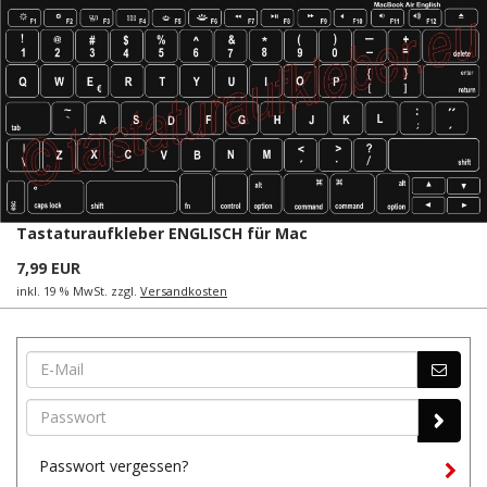
Tastaturaufkleber ENGLISCH für Mac
7,99 EUR
inkl. 19 % MwSt. zzgl.
Versandkosten
Passwort vergessen?