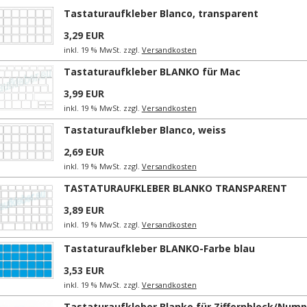
Tastaturaufkleber Blanco, transparent
3,29 EUR
inkl. 19 % MwSt. zzgl.
Versandkosten
Tastaturaufkleber BLANKO für Mac
3,99 EUR
inkl. 19 % MwSt. zzgl.
Versandkosten
Tastaturaufkleber Blanco, weiss
2,69 EUR
inkl. 19 % MwSt. zzgl.
Versandkosten
TASTATURAUFKLEBER BLANKO TRANSPARENT
3,89 EUR
inkl. 19 % MwSt. zzgl.
Versandkosten
Tastaturaufkleber BLANKO-Farbe blau
3,53 EUR
inkl. 19 % MwSt. zzgl.
Versandkosten
Tastaturaufkleber Blanko für Ziffernblock/Nump