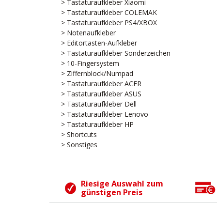
> Tastaturaufkleber Xiaomi
> Tastaturaufkleber COLEMAK
> Tastaturaufkleber PS4/XBOX
> Notenaufkleber
> Editortasten-Aufkleber
> Tastaturaufkleber Sonderzeichen
> 10-Fingersystem
> Ziffernblock/Numpad
> Tastaturaufkleber ACER
> Tastaturaufkleber ASUS
> Tastaturaufkleber Dell
> Tastaturaufkleber Lenovo
> Tastaturaufkleber HP
> Shortcuts
> Sonstiges
Riesige Auswahl zum
günstigen Preis