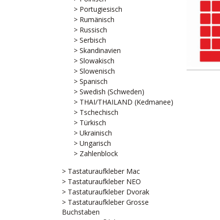
> Portugiesisch
> Rumänisch
> Russisch
> Serbisch
> Skandinavien
> Slowakisch
> Slowenisch
> Spanisch
> Swedish (Schweden)
> THAI/THAILAND (Kedmanee)
> Tschechisch
> Türkisch
> Ukrainisch
> Ungarisch
> Zahlenblock
> Tastaturaufkleber Mac
> Tastaturaufkleber NEO
> Tastaturaufkleber Dvorak
> Tastaturaufkleber Grosse
Buchstaben