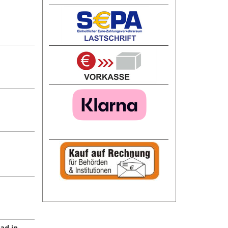
ad in