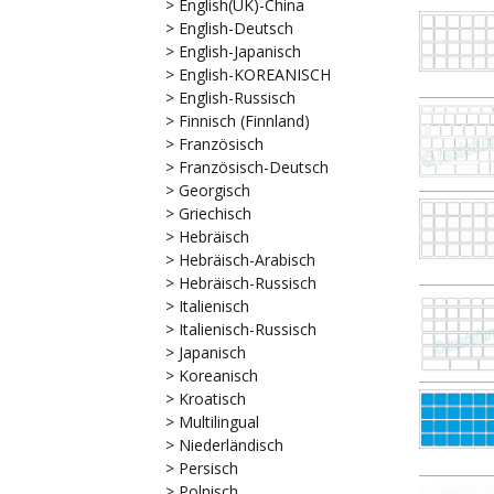
> English(UK)-China
> English-Deutsch
> English-Japanisch
> English-KOREANISCH
> English-Russisch
> Finnisch (Finnland)
> Französisch
> Französisch-Deutsch
> Georgisch
> Griechisch
> Hebräisch
> Hebräisch-Arabisch
> Hebräisch-Russisch
> Italienisch
> Italienisch-Russisch
> Japanisch
> Koreanisch
> Kroatisch
> Multilingual
> Niederländisch
> Persisch
> Polnisch