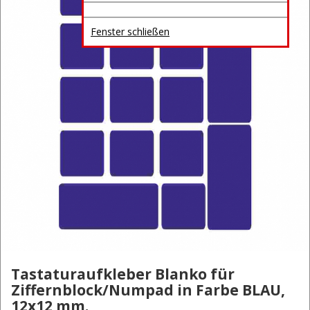
Fenster schließen
Tastaturaufkleber Blanko für
Ziffernblock/Numpad in Farbe BLAU,
12x12 mm.