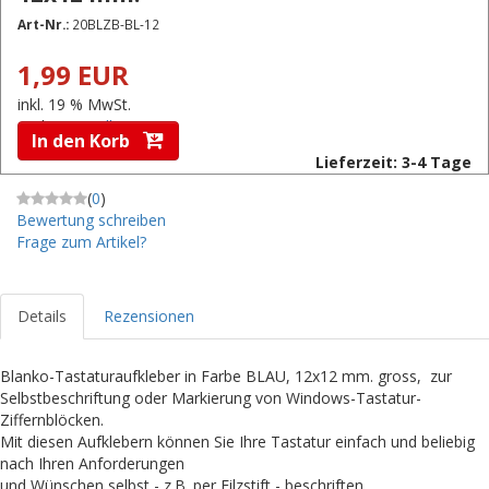
Art-Nr.:
20BLZB-BL-12
1,99 EUR
inkl. 19 % MwSt.
zzgl.
Versandkosten
In den Korb
Lieferzeit: 3-4 Tage
(
0
)
Bewertung schreiben
Frage zum Artikel?
Details
Rezensionen
Blanko-Tastaturaufkleber in Farbe BLAU, 12x12 mm. gross, zur
Selbstbeschriftung oder Markierung von Windows-Tastatur-
Ziffernblöcken.
Mit diesen Aufklebern können Sie Ihre Tastatur einfach und beliebig
nach Ihren Anforderungen
und Wünschen selbst - z.B. per Filzstift - beschriften.