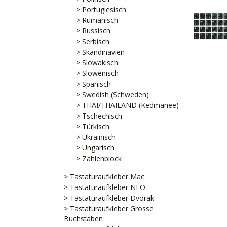
> Portugiesisch
> Rumänisch
> Russisch
> Serbisch
> Skandinavien
> Slowakisch
> Slowenisch
> Spanisch
> Swedish (Schweden)
> THAI/THAILAND (Kedmanee)
> Tschechisch
> Türkisch
> Ukrainisch
> Ungarisch
> Zahlenblock
> Tastaturaufkleber Mac
> Tastaturaufkleber NEO
> Tastaturaufkleber Dvorak
> Tastaturaufkleber Grosse
Buchstaben