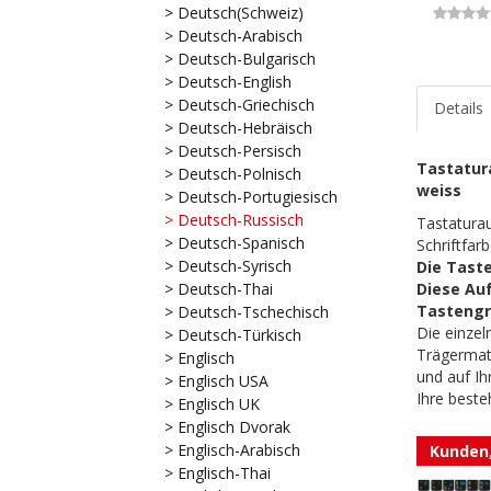
> Deutsch(Schweiz)
> Deutsch-Arabisch
> Deutsch-Bulgarisch
> Deutsch-English
> Deutsch-Griechisch
Details
> Deutsch-Hebräisch
> Deutsch-Persisch
Tastatur
> Deutsch-Polnisch
weiss
> Deutsch-Portugiesisch
> Deutsch-Russisch
Tastaturau
> Deutsch-Spanisch
Schriftfar
> Deutsch-Syrisch
Die Tast
> Deutsch-Thai
Diese Auf
Tastengr
> Deutsch-Tschechisch
Die einzel
> Deutsch-Türkisch
Trägermat
> Englisch
und auf Ih
> Englisch USA
Ihre beste
> Englisch UK
> Englisch Dvorak
> Englisch-Arabisch
Kunden,
> Englisch-Thai