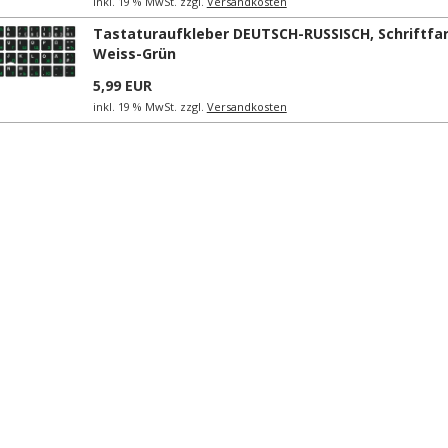
inkl. 19 % MwSt. zzgl.
Versandkosten
Tastaturaufkleber DEUTSCH-RUSSISCH, Schriftfa
Weiss-Grün
5,99 EUR
inkl. 19 % MwSt. zzgl.
Versandkosten