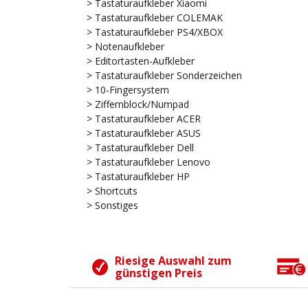
> Tastaturaufkleber Xiaomi
> Tastaturaufkleber COLEMAK
> Tastaturaufkleber PS4/XBOX
> Notenaufkleber
> Editortasten-Aufkleber
> Tastaturaufkleber Sonderzeichen
> 10-Fingersystem
> Ziffernblock/Numpad
> Tastaturaufkleber ACER
> Tastaturaufkleber ASUS
> Tastaturaufkleber Dell
> Tastaturaufkleber Lenovo
> Tastaturaufkleber HP
> Shortcuts
> Sonstiges
Riesige Auswahl zum
günstigen Preis