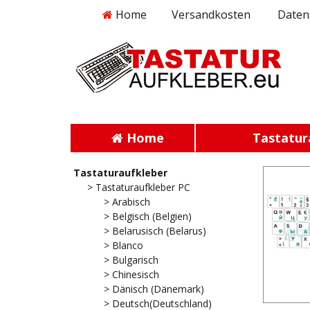
Home
Versandkosten
Daten
Home
Tastatur
Tastaturaufkleber
> Tastaturaufkleber PC
> Arabisch
> Belgisch (Belgien)
> Belarusisch (Belarus)
> Blanco
> Bulgarisch
> Chinesisch
> Dänisch (Dänemark)
> Deutsch(Deutschland)