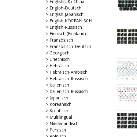
> English(UK)-China
> English-Deutsch
> English-Japanisch
> English-KOREANISCH
> English-Russisch
> Finnisch (Finnland)
> Französisch
> Französisch-Deutsch
> Georgisch
> Griechisch
> Hebräisch
> Hebräisch-Arabisch
> Hebräisch-Russisch
> Italienisch
> Italienisch-Russisch
> Japanisch
> Koreanisch
> Kroatisch
> Multilingual
> Niederländisch
> Persisch
> Polnisch