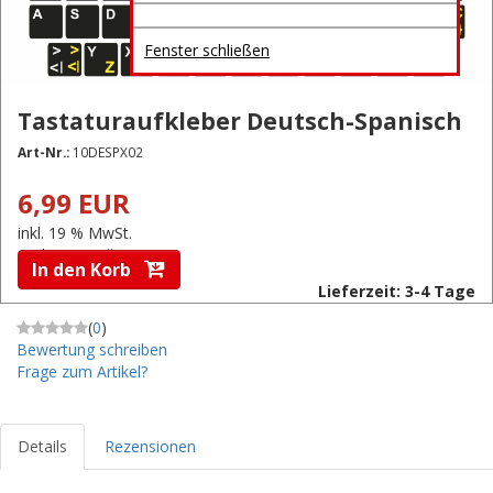
Fenster schließen
Tastaturaufkleber Deutsch-Spanisch
Art-Nr.:
10DESPX02
6,99 EUR
inkl. 19 % MwSt.
zzgl.
Versandkosten
In den Korb
Lieferzeit: 3-4 Tage
(
0
)
Bewertung schreiben
Frage zum Artikel?
Details
Rezensionen