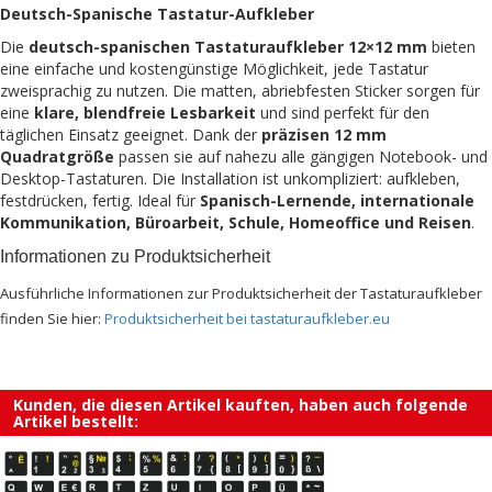
Deutsch-Spanische Tastatur-Aufkleber
Die
deutsch-spanischen Tastaturaufkleber 12×12 mm
bieten
eine einfache und kostengünstige Möglichkeit, jede Tastatur
zweisprachig zu nutzen. Die matten, abriebfesten Sticker sorgen für
eine
klare, blendfreie Lesbarkeit
und sind perfekt für den
täglichen Einsatz geeignet. Dank der
präzisen 12 mm
Quadratgröße
passen sie auf nahezu alle gängigen Notebook- und
Desktop-Tastaturen. Die Installation ist unkompliziert: aufkleben,
festdrücken, fertig. Ideal für
Spanisch-Lernende, internationale
Kommunikation, Büroarbeit, Schule, Homeoffice und Reisen
.
Informationen zu Produktsicherheit
Ausführliche Informationen zur Produktsicherheit der Tastaturaufkleber
finden Sie hier:
Produktsicherheit bei tastaturaufkleber.eu
Kunden, die diesen Artikel kauften, haben auch folgende
Artikel bestellt: