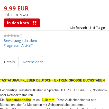
9,99 EUR
inkl. 19 % MwSt.
zzgl.
Versandkosten
In den Korb
Lieferzeit: 3-4 Tage
(
0
)
Bewertung schreiben
Frage zum Artikel?
Details
Rezensionen
TASTATURAUFKLEBER DEUTSCH - EXTREM GROSSE BUCHSTABEN
Hochwertige Tastaturaufkleber in Sprache DEUTSCH für die PC-, Notebook-
oder Netbooktastaturen.
Die
Buchstabenhöhe
ist ca.
9-10 mm
. Diese Aufkleber sind für alte
Menschen oder für Menschen mit Seheschwäche bestimmt.