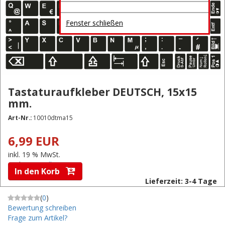
Fenster schließen
Tastaturaufkleber DEUTSCH, 15x15
mm.
Art-Nr.:
10010dtma15
6,99 EUR
inkl. 19 % MwSt.
zzgl.
Versandkosten
In den Korb
Lieferzeit: 3-4 Tage
(
0
)
Bewertung schreiben
Frage zum Artikel?