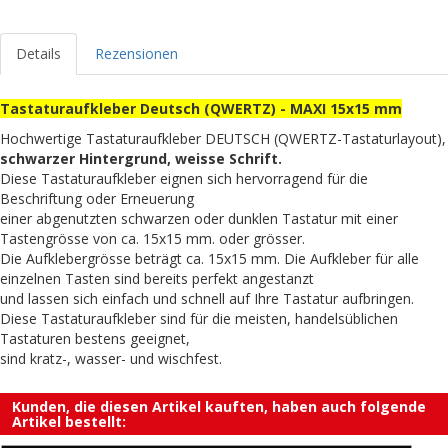
Details
Rezensionen
Tastaturaufkleber Deutsch (QWERTZ) - MAXI 15x15 mm
Hochwertige Tastaturaufkleber DEUTSCH (QWERTZ-Tastaturlayout),
schwarzer Hintergrund, weisse Schrift.
Diese Tastaturaufkleber eignen sich hervorragend für die
Beschriftung oder Erneuerung
einer abgenutzten schwarzen oder dunklen Tastatur mit einer
Tastengrösse von ca. 15x15 mm. oder grösser.
Die Aufklebergrösse beträgt ca. 15x15 mm. Die Aufkleber für alle
einzelnen Tasten sind bereits perfekt angestanzt
und lassen sich einfach und schnell auf Ihre Tastatur aufbringen.
Diese Tastaturaufkleber sind für die meisten, handelsüblichen
Tastaturen bestens geeignet,
sind kratz-, wasser- und wischfest.
Kunden, die diesen Artikel kauften, haben auch folgende
Artikel bestellt: