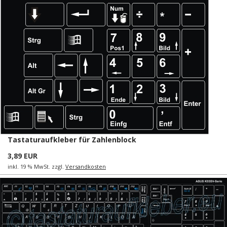
Tastaturaufkleber für Zahlenblock
3,89 EUR
inkl. 19 % MwSt. zzgl.
Versandkosten