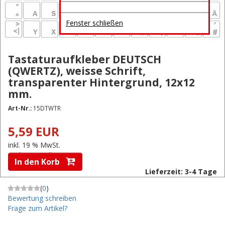
Fenster schließen
Tastaturaufkleber DEUTSCH
(QWERTZ), weisse Schrift,
transparenter Hintergrund, 12x12
mm.
Art-Nr.:
15DTWTR
5,59 EUR
inkl. 19 % MwSt.
zzgl.
Versandkosten
In den Korb
Lieferzeit: 3-4 Tage
(
0
)
Bewertung schreiben
Frage zum Artikel?