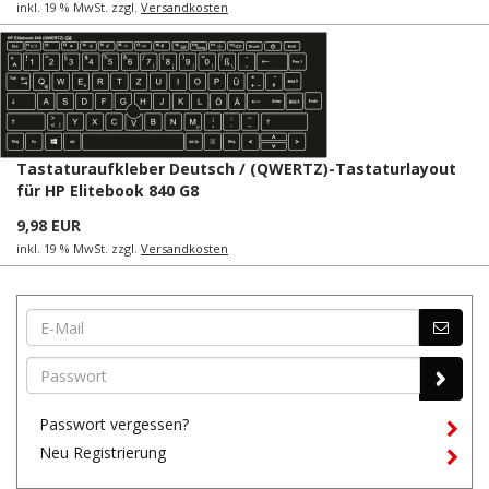
inkl. 19 % MwSt. zzgl.
Versandkosten
Tastaturaufkleber Deutsch / (QWERTZ)-Tastaturlayout
für HP Elitebook 840 G8
9,98 EUR
inkl. 19 % MwSt. zzgl.
Versandkosten
Passwort vergessen?
Neu Registrierung