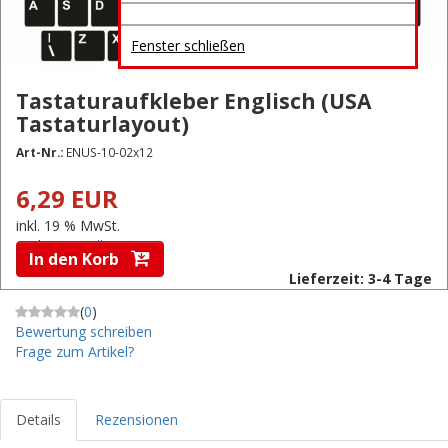
Fenster schließen
Tastaturaufkleber Englisch (USA
Tastaturlayout)
Art-Nr.:
ENUS-10-02x12
6,29 EUR
inkl. 19 % MwSt.
zzgl.
Versandkosten
In den Korb
Lieferzeit: 3-4 Tage
(
0
)
Bewertung schreiben
Frage zum Artikel?
Details
Rezensionen