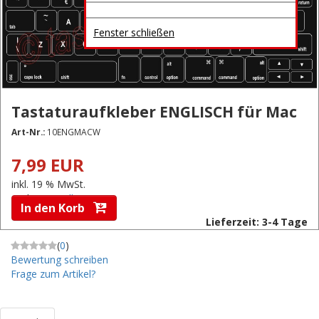
Fenster schließen
Tastaturaufkleber ENGLISCH für Mac
Art-Nr.:
10ENGMACW
7,99 EUR
inkl. 19 % MwSt.
zzgl.
Versandkosten
In den Korb
Lieferzeit: 3-4 Tage
(
0
)
Bewertung schreiben
Frage zum Artikel?