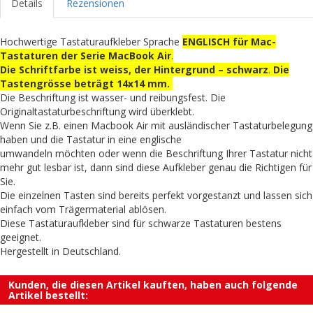
Details
Rezensionen
Hochwertige Tastaturaufkleber Sprache
ENGLISCH für Mac-
Tastaturen der Serie MacBook Air
.
Die Schriftfarbe ist weiss, der Hintergrund – schwarz
.
Die
Tastengrösse beträgt 14x14 mm.
Die Beschriftung ist wasser- und reibungsfest. Die
Originaltastaturbeschriftung wird überklebt.
Wenn Sie z.B. einen Macbook Air mit ausländischer Tastaturbelegung
haben und die Tastatur in eine englische
umwandeln möchten oder wenn die Beschriftung Ihrer Tastatur nicht
mehr gut lesbar ist, dann sind diese Aufkleber genau die Richtigen für
Sie.
Die einzelnen Tasten sind bereits perfekt vorgestanzt und lassen sich
einfach vom Trägermaterial ablösen.
Diese Tastaturaufkleber sind für schwarze Tastaturen bestens
geeignet.
Hergestellt in Deutschland.
Kunden, die diesen Artikel kauften, haben auch folgende
Artikel bestellt: