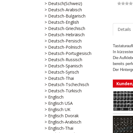
> Deutsch(Schweiz)
> Deutsch-Arabisch
> Deutsch-Bulgarisch
> Deutsch-English
> Deutsch-Griechisch
Details
> Deutsch-Hebräisch
> Deutsch-Persisch
Tastaturauf
> Deutsch-Polnisch
In kürzeste
> Deutsch-Portugiesisch
Die Aufkleb
> Deutsch-Russisch
bereits per
> Deutsch-Spanisch
Der Hinterg
> Deutsch-Syrisch
> Deutsch-Thai
Kunden,
> Deutsch-Tschechisch
> Deutsch-Türkisch
> Englisch
> Englisch USA
> Englisch UK
> Englisch Dvorak
> Englisch-Arabisch
> Englisch-Thai