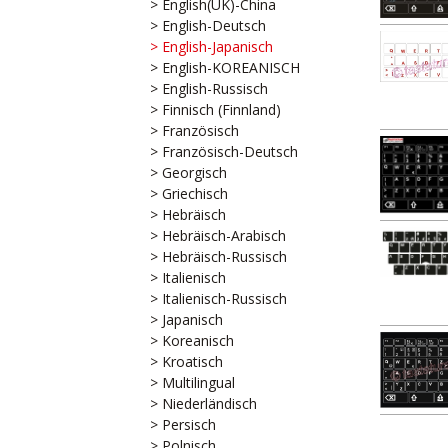
> English(UK)-China
> English-Deutsch
> English-Japanisch
> English-KOREANISCH
> English-Russisch
> Finnisch (Finnland)
> Französisch
> Französisch-Deutsch
> Georgisch
> Griechisch
> Hebräisch
> Hebräisch-Arabisch
> Hebräisch-Russisch
> Italienisch
> Italienisch-Russisch
> Japanisch
> Koreanisch
> Kroatisch
> Multilingual
> Niederländisch
> Persisch
> Polnisch