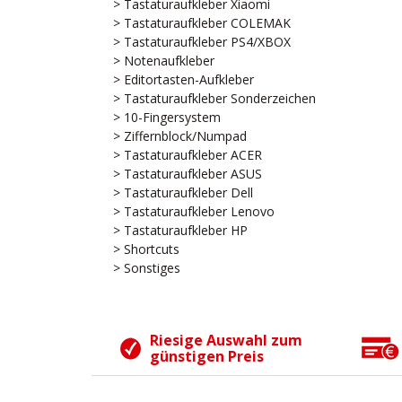
> Tastaturaufkleber Xiaomi
> Tastaturaufkleber COLEMAK
> Tastaturaufkleber PS4/XBOX
> Notenaufkleber
> Editortasten-Aufkleber
> Tastaturaufkleber Sonderzeichen
> 10-Fingersystem
> Ziffernblock/Numpad
> Tastaturaufkleber ACER
> Tastaturaufkleber ASUS
> Tastaturaufkleber Dell
> Tastaturaufkleber Lenovo
> Tastaturaufkleber HP
> Shortcuts
> Sonstiges
Riesige Auswahl zum
günstigen Preis