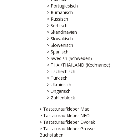
> Portugiesisch
> Rumänisch
> Russisch
> Serbisch
> Skandinavien
> Slowakisch
> Slowenisch
> Spanisch
> Swedish (Schweden)
> THAI/THAILAND (Kedmanee)
> Tschechisch
> Türkisch
> Ukrainisch
> Ungarisch
> Zahlenblock
> Tastaturaufkleber Mac
> Tastaturaufkleber NEO
> Tastaturaufkleber Dvorak
> Tastaturaufkleber Grosse
Buchstaben