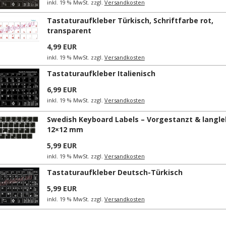
inkl. 19 % MwSt. zzgl.
Versandkosten
Tastaturaufkleber Türkisch, Schriftfarbe rot,
transparent
4,99 EUR
inkl. 19 % MwSt. zzgl.
Versandkosten
Tastaturaufkleber Italienisch
6,99 EUR
inkl. 19 % MwSt. zzgl.
Versandkosten
Swedish Keyboard Labels – Vorgestanzt & langle
12×12 mm
5,99 EUR
inkl. 19 % MwSt. zzgl.
Versandkosten
Tastaturaufkleber Deutsch-Türkisch
5,99 EUR
inkl. 19 % MwSt. zzgl.
Versandkosten