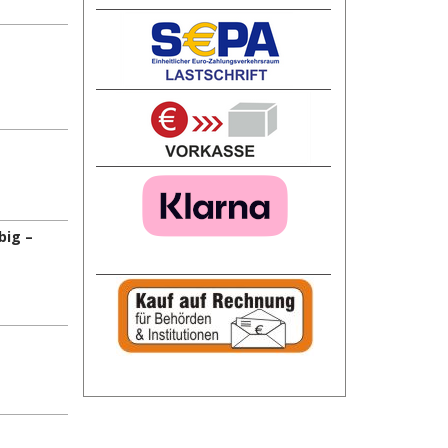
big –