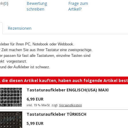
(
0
)
Bewertung
Frage zum
schreiben
Artikel?
Rezensionen
kleber für Ihren PC, Notebook oder Webbook.
r Zeit machen Sie aus Ihrer Tastatur eine zweisprachige.
er passen für fast alle Tastaturen, einzelne Tasten sind
fekt vorgestanzt.
rund der Aufkleber ist schwarz.
 die diesen Artikel kauften, haben auch folgende Artikel beste
Tastaturaufkleber ENGLISCH(USA) MAXI
6,99 EUR
inkl. 19 % MwSt. zzgl.
Versandkosten
Tastaturaufkleber TÜRKISCH
5,99 EUR