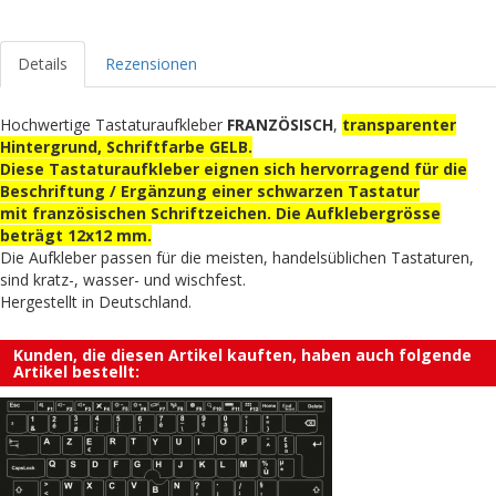
Details
Rezensionen
Hochwertige Tastaturaufkleber
FRANZÖSISCH
,
transparenter
Hintergrund, Schriftfarbe GELB.
Diese Tastaturaufkleber eignen sich hervorragend für die
Beschriftung / Ergänzung einer schwarzen Tastatur
mit französischen Schriftzeichen. Die Aufklebergrösse
beträgt 12x12 mm.
Die Aufkleber passen für die meisten, handelsüblichen Tastaturen,
sind kratz-, wasser- und wischfest.
Hergestellt in Deutschland.
Kunden, die diesen Artikel kauften, haben auch folgende
Artikel bestellt: