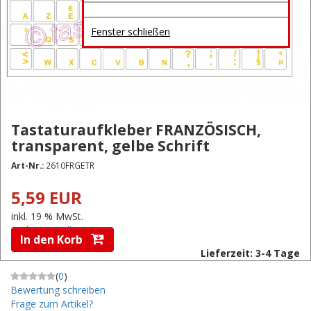
Fenster schließen
Tastaturaufkleber FRANZÖSISCH,
transparent, gelbe Schrift
Art-Nr.:
2610FRGETR
5,59 EUR
inkl. 19 % MwSt.
zzgl.
Versandkosten
In den Korb
Lieferzeit: 3-4 Tage
(
0
)
Bewertung schreiben
Frage zum Artikel?