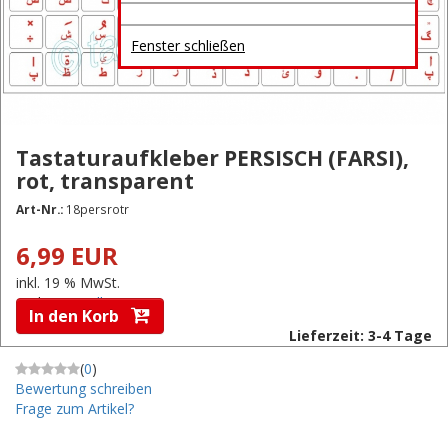
Fenster schließen
Tastaturaufkleber PERSISCH (FARSI),
rot, transparent
Art-Nr.:
18persrotr
6,99 EUR
inkl. 19 % MwSt.
zzgl.
Versandkosten
In den Korb
Lieferzeit: 3-4 Tage
(
0
)
Bewertung schreiben
Frage zum Artikel?