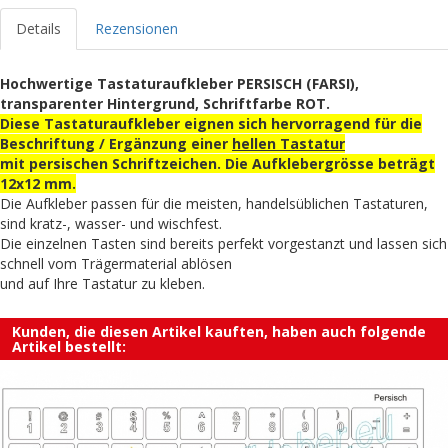
Details
Rezensionen
Hochwertige Tastaturaufkleber PERSISCH (FARSI),
transparenter Hintergrund, Schriftfarbe ROT.
Diese Tastaturaufkleber eignen sich hervorragend für die
Beschriftung / Ergänzung einer
hellen Tastatur
mit persischen Schriftzeichen. Die Aufklebergrösse beträgt
12x12 mm.
Die Aufkleber passen für die meisten, handelsüblichen Tastaturen,
sind kratz-, wasser- und wischfest.
Die einzelnen Tasten sind bereits perfekt vorgestanzt und lassen sich
schnell vom Trägermaterial ablösen
und auf Ihre Tastatur zu kleben.
Kunden, die diesen Artikel kauften, haben auch folgende
Artikel bestellt: