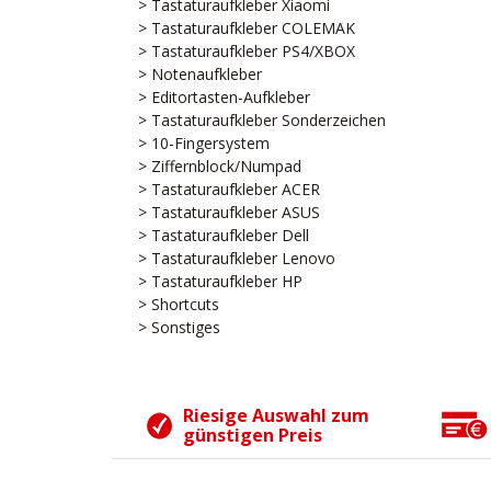
> Tastaturaufkleber Xiaomi
> Tastaturaufkleber COLEMAK
> Tastaturaufkleber PS4/XBOX
> Notenaufkleber
> Editortasten-Aufkleber
> Tastaturaufkleber Sonderzeichen
> 10-Fingersystem
> Ziffernblock/Numpad
> Tastaturaufkleber ACER
> Tastaturaufkleber ASUS
> Tastaturaufkleber Dell
> Tastaturaufkleber Lenovo
> Tastaturaufkleber HP
> Shortcuts
> Sonstiges
Riesige Auswahl zum
günstigen Preis