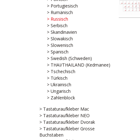
> Portugiesisch
> Rumänisch
> Russisch
> Serbisch
> Skandinavien
> Slowakisch
> Slowenisch
> Spanisch
> Swedish (Schweden)
> THAI/THAILAND (Kedmanee)
> Tschechisch
> Türkisch
> Ukrainisch
> Ungarisch
> Zahlenblock
> Tastaturaufkleber Mac
> Tastaturaufkleber NEO
> Tastaturaufkleber Dvorak
> Tastaturaufkleber Grosse
Buchstaben