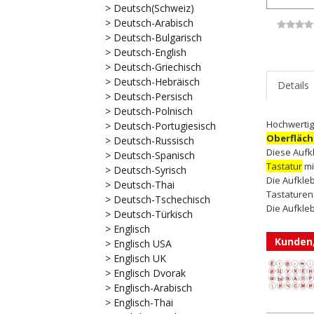
> Deutsch(Schweiz)
> Deutsch-Arabisch
> Deutsch-Bulgarisch
> Deutsch-English
> Deutsch-Griechisch
> Deutsch-Hebräisch
Details
> Deutsch-Persisch
> Deutsch-Polnisch
Hochwertig
> Deutsch-Portugiesisch
Oberfläch
> Deutsch-Russisch
Diese Aufk
> Deutsch-Spanisch
Tastatur
mit
> Deutsch-Syrisch
Die Aufkle
> Deutsch-Thai
Tastaturen
> Deutsch-Tschechisch
Die Aufkleb
> Deutsch-Türkisch
> Englisch
Kunden,
> Englisch USA
> Englisch UK
> Englisch Dvorak
> Englisch-Arabisch
> Englisch-Thai