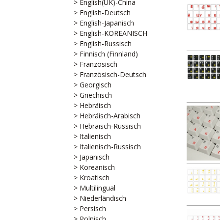
> English(UK)-China
> English-Deutsch
> English-Japanisch
> English-KOREANISCH
> English-Russisch
> Finnisch (Finnland)
> Französisch
> Französisch-Deutsch
> Georgisch
> Griechisch
> Hebräisch
> Hebräisch-Arabisch
> Hebräisch-Russisch
> Italienisch
> Italienisch-Russisch
> Japanisch
> Koreanisch
> Kroatisch
> Multilingual
> Niederländisch
> Persisch
> Polnisch