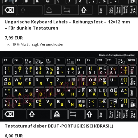
Ungarische Keyboard Labels – Reibungsfest – 12×12 mm
– Für dunkle Tastaturen
7,99 EUR
inkl. 19 % MwSt. zzgl.
Versandkosten
Tastaturaufkleber DEUT-PORTUGIESISCH(BRASIL)
6,00 EUR