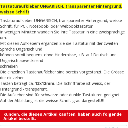
Tastaturaufkleber UNGARISCH, transparenter Hintergrund,
weisse Schrift
Tastaturaufkleber UNGARISCH, transparenter Hintergrund, weisse
Schrift, für PC-, Notebook- oder Webbooktastatur.
In wenigen Minuten wandeln Sie Ihre Tastatur in eine zweisprachige
um.
Mit diesen Aufklebern ergänzen Sie die Tastatur mit der zweiten
Sprache Ungarisch und
können somit bequem, ohne Hindernisse, z.B. auf Deutsch und
Ungarisch abweckselnd
schreiben.
Die einzelnen Tastenaufkleber sind bereits vorgestanzt. Die Grösse
der einzelnen
Tasten beträgt ca.
12x12mm
. Die Schriftfarbe ist weiss, der
Hintergrund - transparent.
Die Aufkleber sind für schwarze oder dunkle Tastaturen geeignet.
Auf der Abbildung ist die weisse Schrift grau dargestellt!!!
Kunden, die diesen Artikel kauften, haben auch folgende
Artikel bestellt: