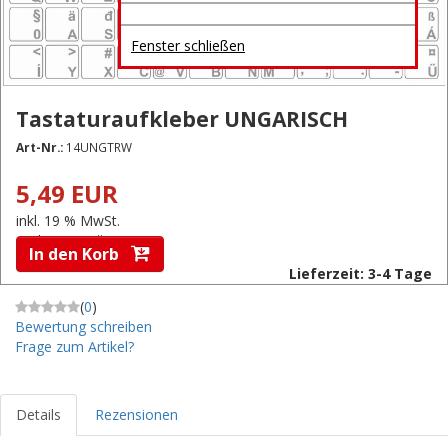
Fenster schließen
Tastaturaufkleber UNGARISCH
Art-Nr.:
14UNGTRW
5,49 EUR
inkl. 19 % MwSt.
zzgl.
Versandkosten
In den Korb
Lieferzeit: 3-4 Tage
(
0
)
Bewertung schreiben
Frage zum Artikel?
Details
Rezensionen