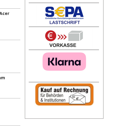
 Acer
mm