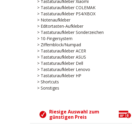
> Tastaturaufkleber Xiaomi
> Tastaturaufkleber COLEMAK
> Tastaturaufkleber PS4/XBOX
> Notenaufkleber
> Editortasten-Aufkleber
> Tastaturaufkleber Sonderzeichen
> 10-Fingersystem
> Ziffernblock/Numpad
> Tastaturaufkleber ACER
> Tastaturaufkleber ASUS
> Tastaturaufkleber Dell
> Tastaturaufkleber Lenovo
> Tastaturaufkleber HP
> Shortcuts
> Sonstiges
Riesige Auswahl zum
günstigen Preis