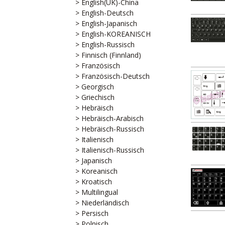
> English(UK)-China
> English-Deutsch
> English-Japanisch
> English-KOREANISCH
> English-Russisch
> Finnisch (Finnland)
> Französisch
> Französisch-Deutsch
> Georgisch
> Griechisch
> Hebräisch
> Hebräisch-Arabisch
> Hebräisch-Russisch
> Italienisch
> Italienisch-Russisch
> Japanisch
> Koreanisch
> Kroatisch
> Multilingual
> Niederländisch
> Persisch
> Polnisch