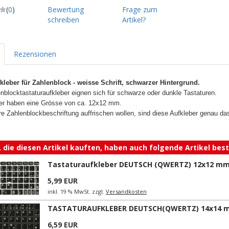
(
0
)
Bewertung
Frage zum
schreiben
Artikel?
Rezensionen
kleber für Zahlenblock - weisse Schrift, schwarzer Hintergrund.
nblocktastaturaufkleber eignen sich für schwarze oder dunkle Tastaturen.
ber haben eine Grösse von ca. 12x12 mm.
hre Zahlenblockbeschriftung auffrischen wollen, sind diese Aufkleber genau da
 die diesen Artikel kauften, haben auch folgende Artikel beste
Tastaturaufkleber DEUTSCH (QWERTZ) 12x12 mm
5,99 EUR
inkl. 19 % MwSt. zzgl.
Versandkosten
TASTATURAUFKLEBER DEUTSCH(QWERTZ) 14x14 
6,59 EUR