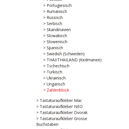
> Portugiesisch
> Rumänisch
> Russisch
> Serbisch
> Skandinavien
> Slowakisch
> Slowenisch
> Spanisch
> Swedish (Schweden)
> THAI/THAILAND (Kedmanee)
> Tschechisch
> Türkisch
> Ukrainisch
> Ungarisch
> Zahlenblock
> Tastaturaufkleber Mac
> Tastaturaufkleber NEO
> Tastaturaufkleber Dvorak
> Tastaturaufkleber Grosse
Buchstaben