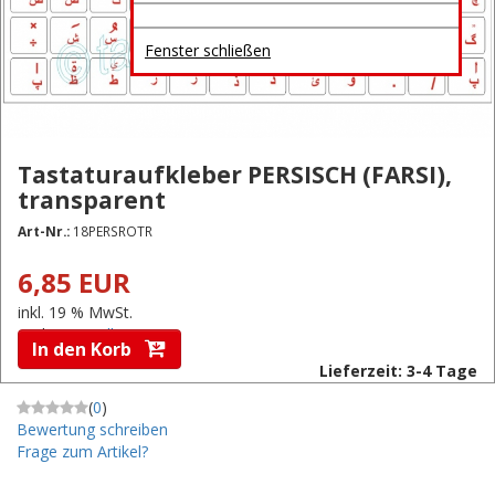
Fenster schließen
Tastaturaufkleber PERSISCH (FARSI),
transparent
Art-Nr.:
18PERSROTR
6,85 EUR
inkl. 19 % MwSt.
zzgl.
Versandkosten
In den Korb
Lieferzeit: 3-4 Tage
(
0
)
Bewertung schreiben
Frage zum Artikel?