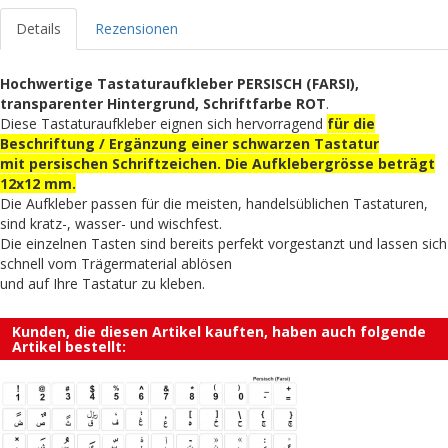
Details
Rezensionen
Hochwertige Tastaturaufkleber PERSISCH (FARSI),
transparenter Hintergrund, Schriftfarbe ROT
.
Diese Tastaturaufkleber eignen sich hervorragend
für die
Beschriftung / Ergänzung einer schwarzen Tastatur
mit persischen Schriftzeichen. Die Aufklebergrösse beträgt
12x12 mm.
Die Aufkleber passen für die meisten, handelsüblichen Tastaturen,
sind kratz-, wasser- und wischfest.
Die einzelnen Tasten sind bereits perfekt vorgestanzt und lassen sich
schnell vom Trägermaterial ablösen
und auf Ihre Tastatur zu kleben.
Kunden, die diesen Artikel kauften, haben auch folgende
Artikel bestellt: